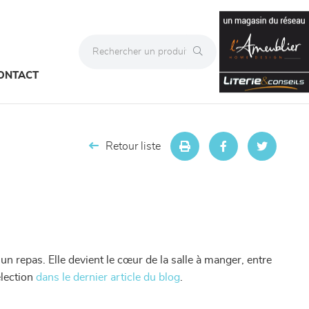
ONTACT
Retour liste
n repas. Elle devient le cœur de la salle à manger, entre
lection
dans le dernier article du blog
.