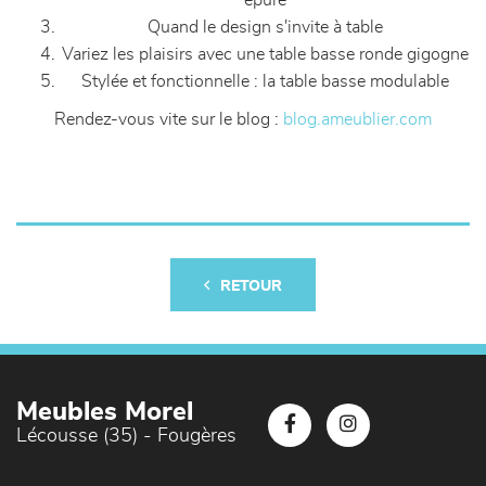
épuré
Quand le design s'invite à table
Variez les plaisirs avec une table basse ronde gigogne
Stylée et fonctionnelle : la table basse modulable
Rendez-vous vite sur le blog :
blog.ameublier.com
RETOUR
Meubles Morel
Lécousse (35) - Fougères