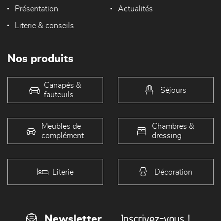
Présentation
Actualités
Literie & conseils
Nos produits
Canapés &
Séjours
fauteuils
Meubles de
Chambres &
complément
dressing
Literie
Décoration
Inscrivez-vous !
Newsletter