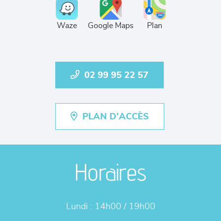
Waze
Google Maps
Plan
02 99 95 22 57
PLAN D'ACCÈS
Horaires
Lundi :
14h00 / 19h00