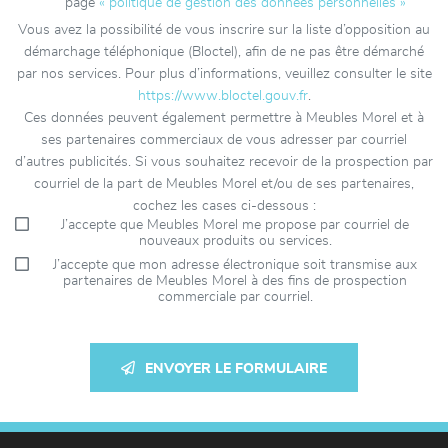
page
« politique de gestion des données personnelles »
Vous avez la possibilité de vous inscrire sur la liste d’opposition au
démarchage téléphonique (Bloctel), afin de ne pas être démarché
par nos services. Pour plus d’informations, veuillez consulter le site
https://www.bloctel.gouv.fr
.
Ces données peuvent également permettre à Meubles Morel et à
ses partenaires commerciaux de vous adresser par courriel
d’autres publicités. Si vous souhaitez recevoir de la prospection par
courriel de la part de Meubles Morel et/ou de ses partenaires,
cochez les cases ci-dessous :
J’accepte que Meubles Morel me propose par courriel de
nouveaux produits ou services.
J’accepte que mon adresse électronique soit transmise aux
partenaires de Meubles Morel à des fins de prospection
commerciale par courriel.
ENVOYER LE FORMULAIRE