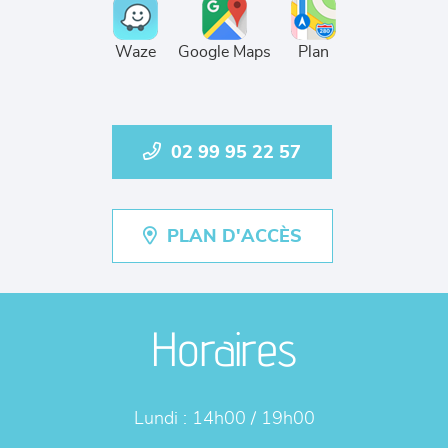
Waze
Google Maps
Plan
02 99 95 22 57
PLAN D'ACCÈS
Horaires
Lundi :
14h00 / 19h00