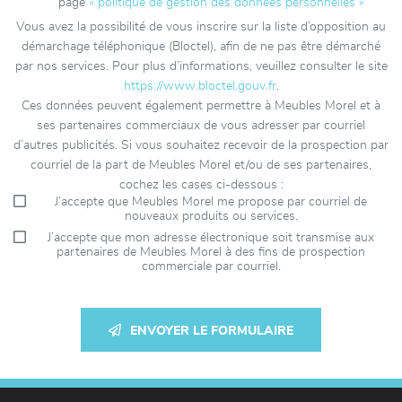
page
« politique de gestion des données personnelles »
Vous avez la possibilité de vous inscrire sur la liste d’opposition au
démarchage téléphonique (Bloctel), afin de ne pas être démarché
par nos services. Pour plus d’informations, veuillez consulter le site
https://www.bloctel.gouv.fr
.
Ces données peuvent également permettre à Meubles Morel et à
ses partenaires commerciaux de vous adresser par courriel
d’autres publicités. Si vous souhaitez recevoir de la prospection par
courriel de la part de Meubles Morel et/ou de ses partenaires,
cochez les cases ci-dessous :
J’accepte que Meubles Morel me propose par courriel de
nouveaux produits ou services.
J’accepte que mon adresse électronique soit transmise aux
partenaires de Meubles Morel à des fins de prospection
commerciale par courriel.
ENVOYER LE FORMULAIRE