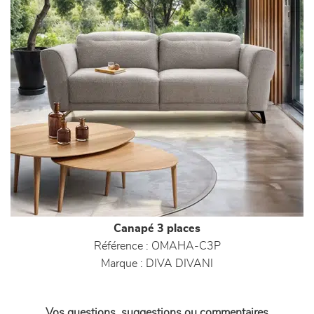
Canapé 3 places
Référence :
OMAHA-C3P
Marque :
DIVA DIVANI
Vos questions, suggestions ou commentaires