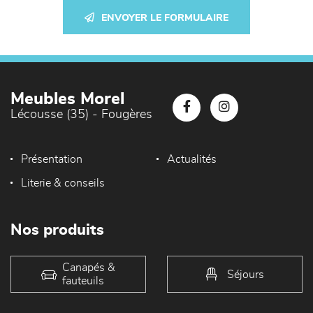
ENVOYER LE FORMULAIRE
Meubles Morel
Lécousse (35) - Fougères
Présentation
Actualités
Literie & conseils
Nos produits
Canapés &
Séjours
fauteuils