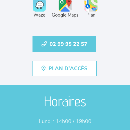
Waze
Google Maps
Plan
02 99 95 22 57
PLAN D'ACCÈS
Horaires
Lundi :
14h00 / 19h00