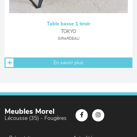
Table basse 1 tiroir
TOKYO
GIRARDEAU
En savoir plus
Meubles Morel
Lécousse (35) - Fougères