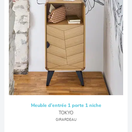
Meuble d’entrée 1 porte 1 niche
TOKYO
GIRARDEAU