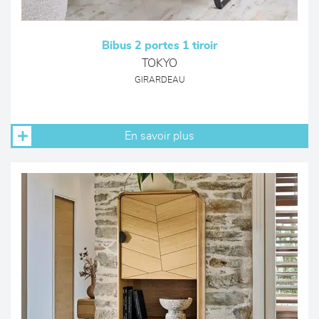
Bibus 2 portes 1 tiroir
TOKYO
GIRARDEAU
En savoir plus