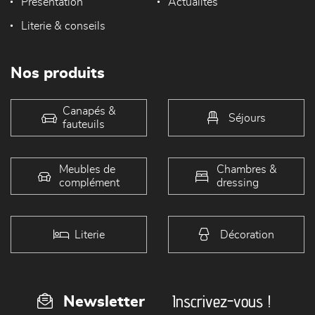
Présentation
Actualités
Literie & conseils
Nos produits
Canapés &
Séjours
fauteuils
Meubles de
Chambres &
complément
dressing
Literie
Décoration
Inscrivez-vous !
Newsletter