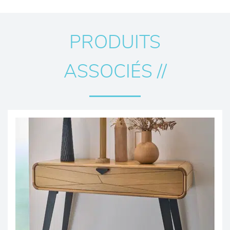
PRODUITS
ASSOCIÉS //