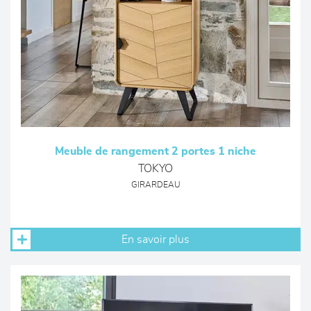
Meuble de rangement 2 portes 1 niche
TOKYO
GIRARDEAU
En savoir plus