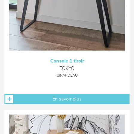
Console 1 tiroir
TOKYO
GIRARDEAU
En savoir plus