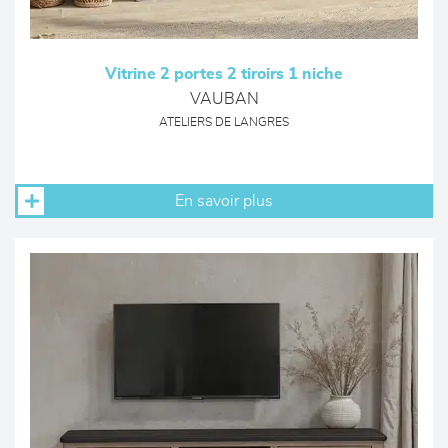
Vitrine 2 portes 2 tiroirs 1 niche
VAUBAN
ATELIERS DE LANGRES
En savoir plus