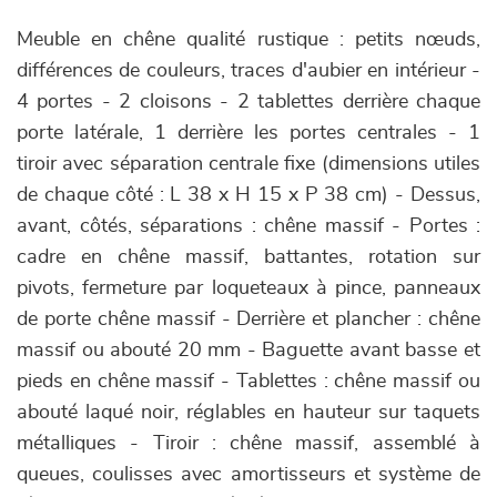
Meuble en chêne qualité rustique : petits nœuds,
différences de couleurs, traces d'aubier en intérieur -
4 portes - 2 cloisons - 2 tablettes derrière chaque
porte latérale, 1 derrière les portes centrales - 1
tiroir avec séparation centrale fixe (dimensions utiles
de chaque côté : L 38 x H 15 x P 38 cm) - Dessus,
avant, côtés, séparations : chêne massif - Portes :
cadre en chêne massif, battantes, rotation sur
pivots, fermeture par loqueteaux à pince, panneaux
de porte chêne massif - Derrière et plancher : chêne
massif ou abouté 20 mm - Baguette avant basse et
pieds en chêne massif - Tablettes : chêne massif ou
abouté laqué noir, réglables en hauteur sur taquets
métalliques - Tiroir : chêne massif, assemblé à
queues, coulisses avec amortisseurs et système de