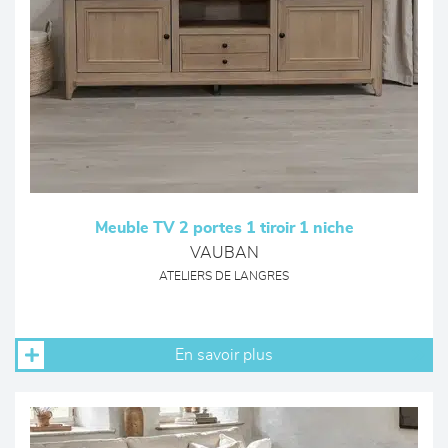
Meuble TV 2 portes 1 tiroir 1 niche
VAUBAN
ATELIERS DE LANGRES
En savoir plus