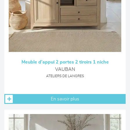
Meuble d’appui 2 portes 2 tiroirs 1 niche
VAUBAN
ATELIERS DE LANGRES
En savoir plus