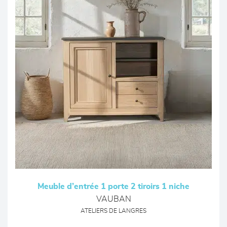
Meuble d’entrée 1 porte 2 tiroirs 1 niche
VAUBAN
ATELIERS DE LANGRES