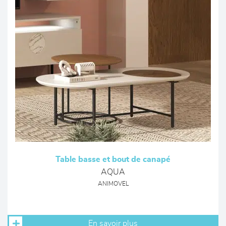
Table basse et bout de canapé
AQUA
ANIMOVEL
En savoir plus