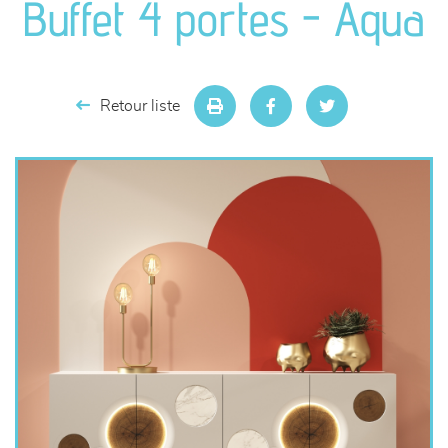
Buffet 4 portes - Aqua
séjours
meubles de complément
Retour liste
chambres et dressing
literie
décoration