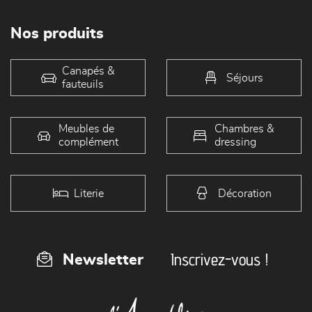
Nos produits
Canapés &
Séjours
fauteuils
Meubles de
Chambres &
complément
dressing
Literie
Décoration
Inscrivez-vous !
Newsletter