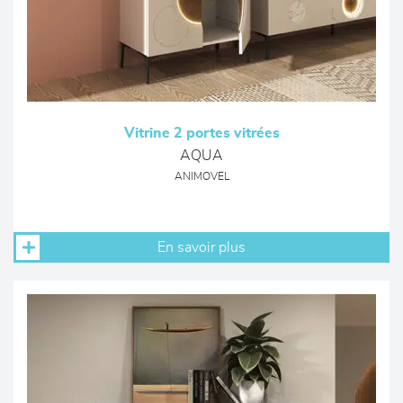
Vitrine 2 portes vitrées
AQUA
ANIMOVEL
En savoir plus