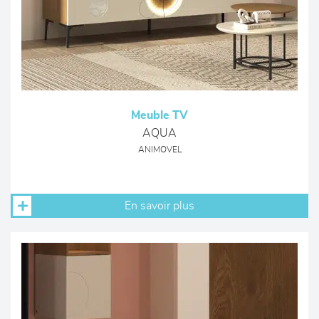
Meuble TV
AQUA
ANIMOVEL
En savoir plus