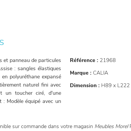
s
is et panneau de particules
Référence :
21968
ssise : sangles élastiques
Marque :
CALIA
 en polyuréthane expansé
ièrement naturel fini avec
Dimension :
H89 x L222
t un toucher ciré, d'une
 : Modèle équipé avec un
onible sur commande dans votre magasin
Meubles Morel
F