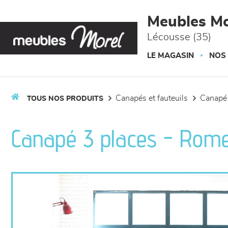
Panneau de gestion des cookies
Meubles Mo
Lécousse (35)
LE MAGASIN
NOS
canapés et fauteuils
canapé
TOUS NOS PRODUITS
Canapé 3 places - Rom