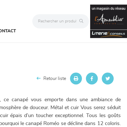
ONTACT
Retour liste
re, ce canapé vous emporte dans une ambiance de
tmosphère de douceur. Métal et cuir Vous serez séduit
e cuir épais d’un toucher exceptionnel. Tous les goûts
 pourquoi le canapé Roméo se décline dans 12 coloris.