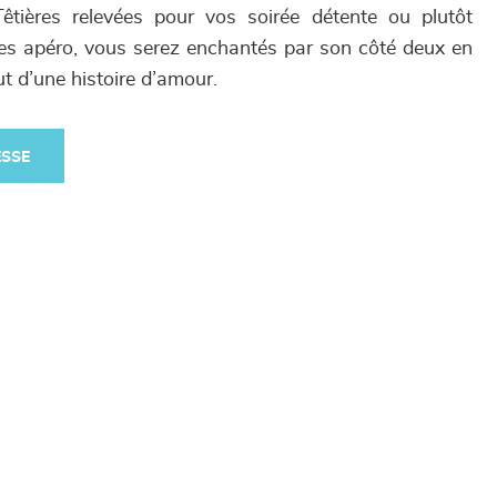
Têtières relevées pour vos soirée détente ou plutôt
ées apéro, vous serez enchantés par son côté deux en
t d’une histoire d’amour.
ESSE