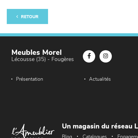
RETOUR
Meubles Morel
Lécousse (35) - Fougères
Présentation
Actualités
Un magasin du réseau 
Blog
Catalogues
Engagem