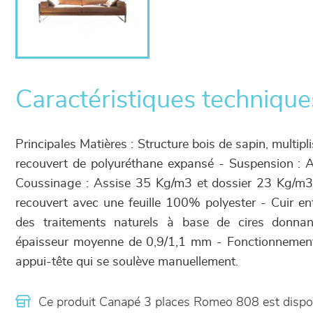
Caractéristiques technique
Principales Matières : Structure bois de sapin, multipl
recouvert de polyuréthane expansé - Suspension : A
Coussinage : Assise 35 Kg/m3 et dossier 23 Kg/m3
recouvert avec une feuille 100% polyester - Cuir ent
des traitements naturels à base de cires donnan
épaisseur moyenne de 0,9/1,1 mm - Fonctionnement
appui-tête qui se soulève manuellement.
Ce produit Canapé 3 places Romeo 808 est disp