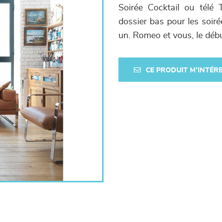
Soirée Cocktail ou télé 
dossier bas pour les soir
un. Romeo et vous, le débu
CE PRODUIT M'INTÉR