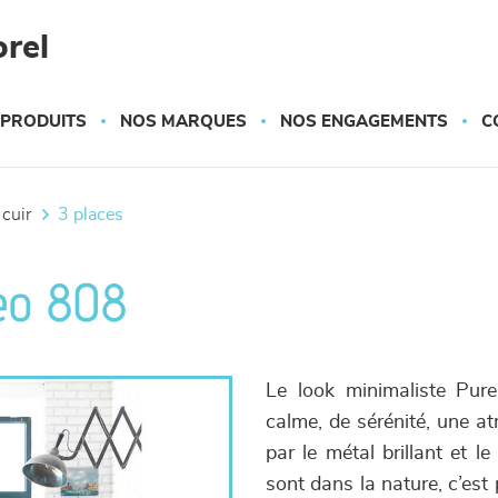
rel
 PRODUITS
NOS MARQUES
NOS ENGAGEMENTS
C
 cuir
3 places
eo 808
Le look minimaliste Pu
calme, de sérénité, une a
par le métal brillant et l
sont dans la nature, c’est