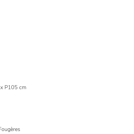
 x P105 cm
ougères