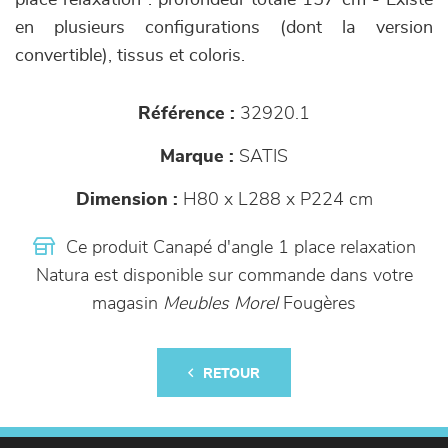
place relaxation : profondeur totale 157 cm - Existe
en plusieurs configurations (dont la version
convertible), tissus et coloris.
Référence :
32920.1
Marque :
SATIS
Dimension :
H80 x L288 x P224 cm
Ce produit Canapé d'angle 1 place relaxation
Natura est disponible sur commande dans votre
magasin
Meubles Morel
Fougères
RETOUR