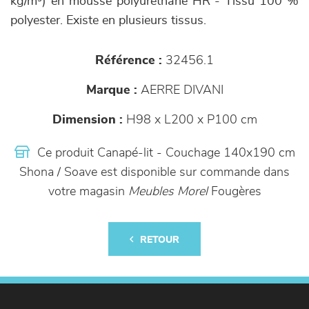
kg/m³) en mousse polyuréthane HR - Tissu 100 %
polyester. Existe en plusieurs tissus.
Référence :
32456.1
Marque :
AERRE DIVANI
Dimension :
H98 x L200 x P100 cm
Ce produit Canapé-lit - Couchage 140x190 cm
Shona / Soave est disponible sur commande dans
votre magasin
Meubles Morel
Fougères
RETOUR