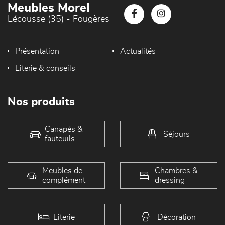
Meubles Morel
Lécousse (35) - Fougères
Présentation
Actualités
Literie & conseils
Nos produits
Canapés &
Séjours
fauteuils
Meubles de
Chambres &
complément
dressing
Literie
Décoration