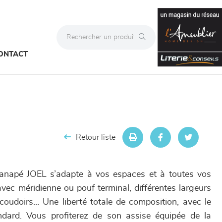
ONTACT
Retour liste
canapé JOEL s’adapte à vos espaces et à toutes vos
 avec méridienne ou pouf terminal, différentes largeurs
oudoirs… Une liberté totale de composition, avec le
ndard. Vous profiterez de son assise équipée de la