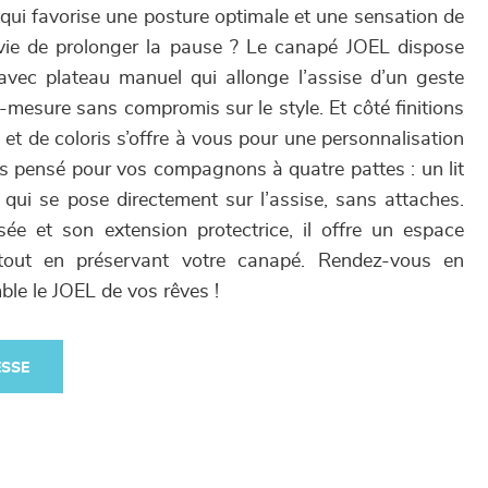
i favorise une posture optimale et une sensation de
vie de prolonger la pause ? Le canapé JOEL dispose
avec plateau manuel qui allonge l’assise d’un geste
r-mesure sans compromis sur le style. Et côté finitions
 et de coloris s’offre à vous pour une personnalisation
us pensé pour vos compagnons à quatre pattes : un lit
, qui se pose directement sur l’assise, sans attaches.
e et son extension protectrice, il offre un espace
 tout en préservant votre canapé. Rendez-vous en
le le JOEL de vos rêves !
ESSE