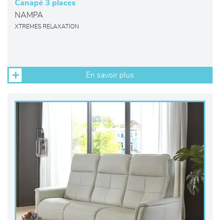
Canapé 3 places
NAMPA
XTREMES RELAXATION
En savoir plus