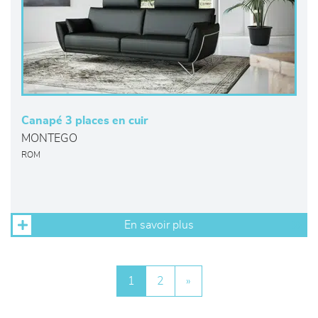
Canapé 3 places en cuir
MONTEGO
ROM
En savoir plus
1
2
»