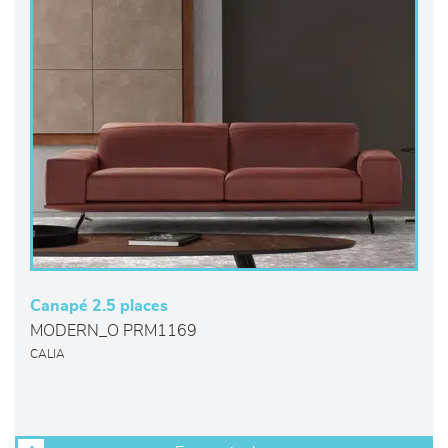
Canapé 2.5 places
MODERN_O PRM1169
CALIA