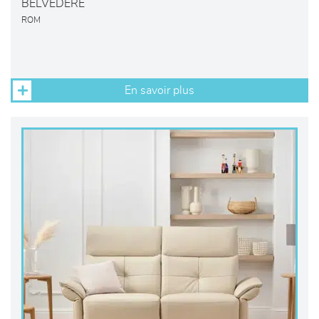
BELVEDERE
ROM
En savoir plus