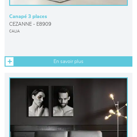
Canapé 3 places
CEZANNE - E8909
CALIA
En savoir plus