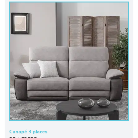
Canapé 3 places