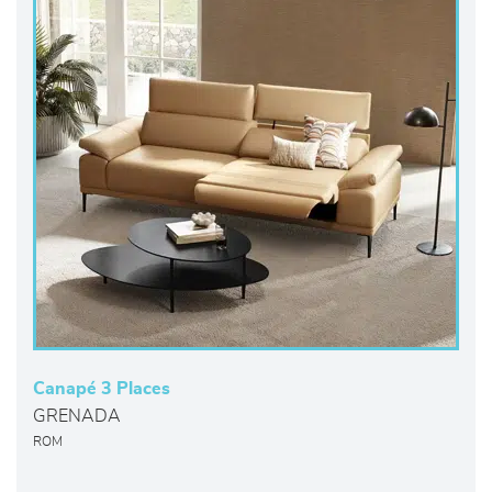
Canapé 3 Places
GRENADA
ROM