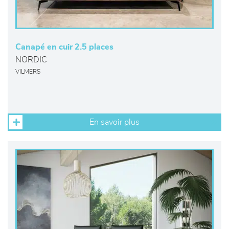
Canapé en cuir 2.5 places
NORDIC
VILMERS
En savoir plus