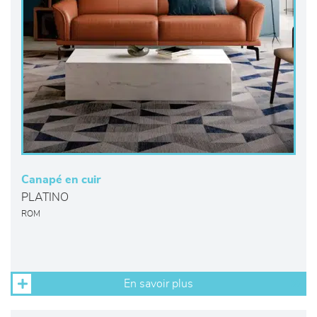
Canapé en cuir
PLATINO
ROM
En savoir plus