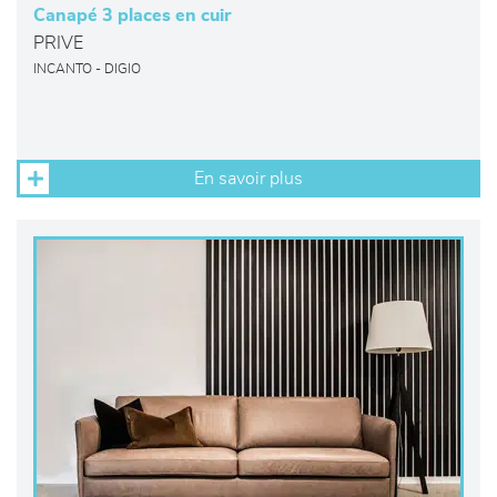
Canapé 3 places en cuir
PRIVE
INCANTO - DIGIO
En savoir plus