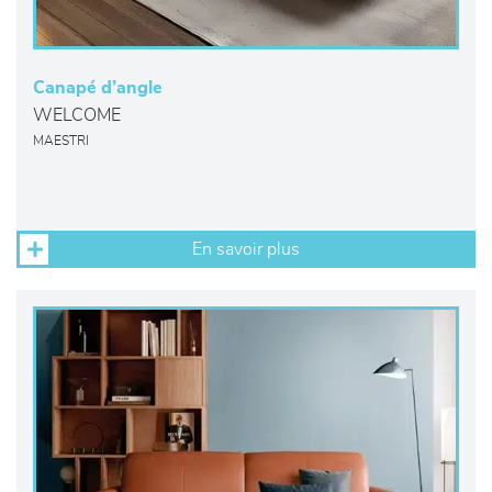
Canapé d’angle
WELCOME
MAESTRI
En savoir plus