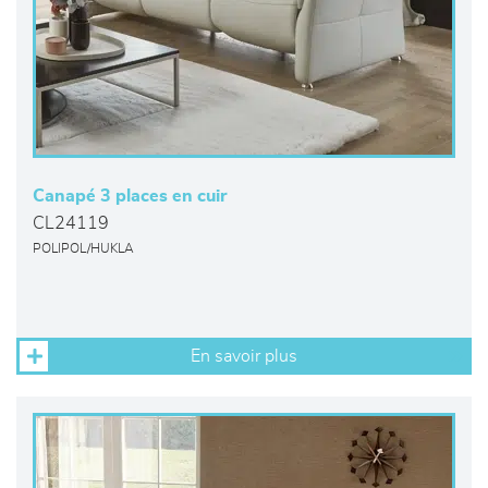
Canapé 3 places en cuir
CL24119
POLIPOL/HUKLA
En savoir plus