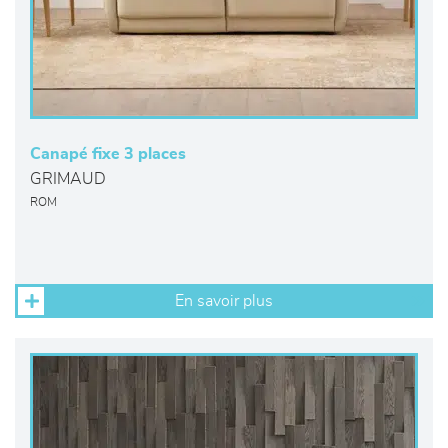
Canapé fixe 3 places
GRIMAUD
ROM
En savoir plus