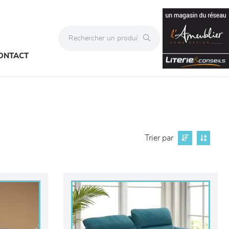
ONTACT
Trier par