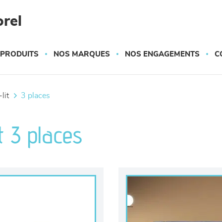
rel
 PRODUITS
NOS MARQUES
NOS ENGAGEMENTS
C
lit
3 places
t 3 places