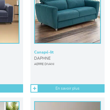
Canapé-lit
DAPHNE
AERRE DIVANI
En savoir plus