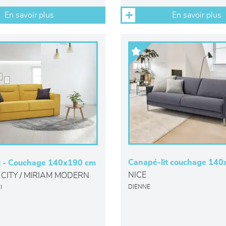
En savoir plus
En savoir plus
Canapé-lit couchage 14
t - Couchage 140x190 cm
NICE
CITY / MIRIAM MODERN
DIENNE
I