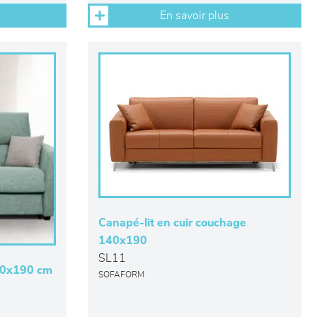
En savoir plus
Canapé-lit en cuir couchage
140x190
SL11
40x190 cm
SOFAFORM