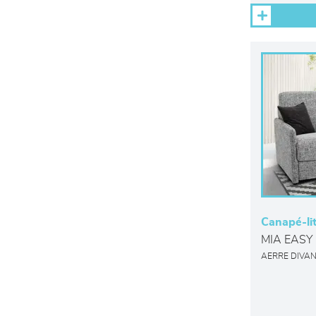
Canapé-li
MIA EASY
AERRE DIVAN