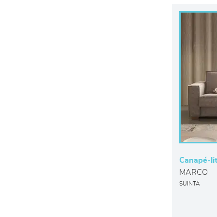
Canapé-li
MARCO
SUINTA