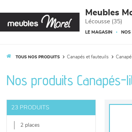
Panneau de gestion des cookies
Meubles Mo
Lécousse (35)
LE MAGASIN
NOS
canapés et fauteuils
canapé-
TOUS NOS PRODUITS
Nos produits Canapés-li
23 PRODUITS
2 places