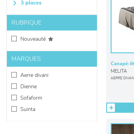
3 places
RUBRIQUE
nouveauté
MARQUES
Canapé-li
MELITA
aerre divani
AERRE DIVAN
dienne
sofaform
suinta