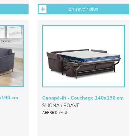
En savoir plus
0x190 cm
Canapé-lit - Couchage 140x190 cm
SHONA / SOAVE
AERRE DIVANI