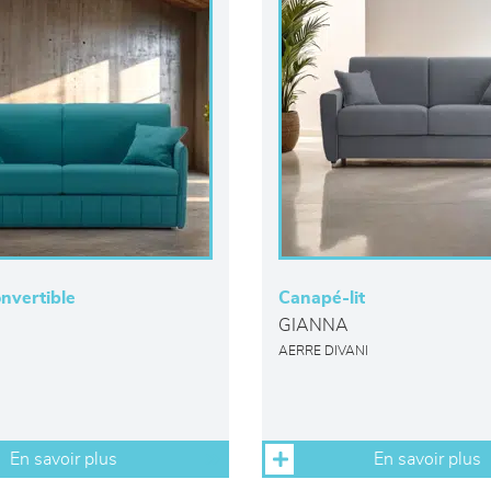
nvertible
Canapé-lit
GIANNA
AERRE DIVANI
En savoir plus
En savoir plus