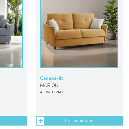
Canapé-lit
MARION
AERRE DIVANI
En savoir plus