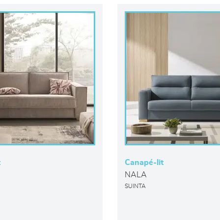
t
Canapé-lit
NALA
SUINTA