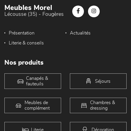
Meubles Morel
Lécousse (35) - Fougères
Présentation
Actualités
Literie & conseils
Nos produits
Canapés &
Séjours
fauteuils
Meubles de
Chambres &
complément
dressing
Literie
Décoration