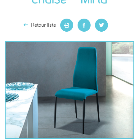
séjours
meubles de complément
Retour liste
chambres et dressing
literie
décoration