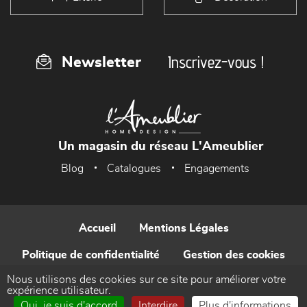
Inscrivez-vous !
Newsletter
Un magasin du réseau L'Ameublier
Blog
Catalogues
Engagements
Accueil
Mentions Légales
Politique de confidentialité
Gestion des cookies
Nous utilisons des cookies sur ce site pour améliorer votre
Contact
expérience utilisateur.
Oui, je suis d'accord
Interdire
Plus d'informations