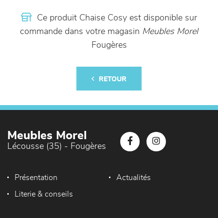
Ce produit Chaise Cosy est disponible sur
commande dans votre magasin
Meubles Morel
Fougères
RETOUR
Meubles Morel
Lécousse (35) - Fougères
Présentation
Actualités
Literie & conseils