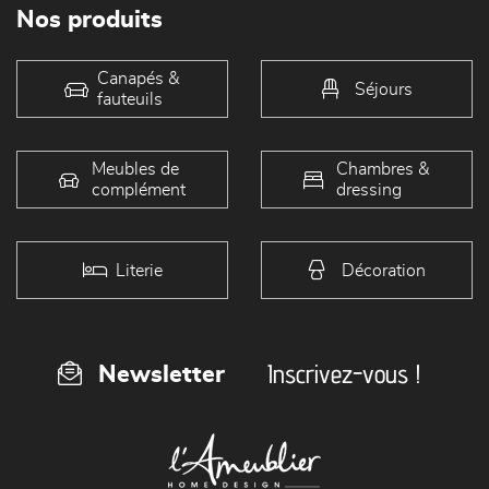
Nos produits
Canapés &
Séjours
fauteuils
Meubles de
Chambres &
complément
dressing
Literie
Décoration
Inscrivez-vous !
Newsletter