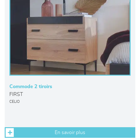
Commode 2 tiroirs
FIRST
CELIO
En savoir plus