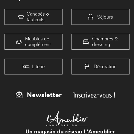
Canapés &
Séjours
fauteuils
Meubles de
Chambres &
complément
dressing
Literie
Décoration
Inscrivez-vous !
Newsletter
Un magasin du réseau L'Ameublier