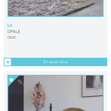
Lit
OPALE
CELIO
En savoir plus