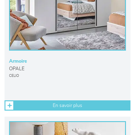
Armoire
OPALE
CELIO
En savoir plus