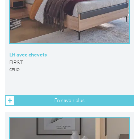
Lit avec chevets
FIRST
CELIO
En savoir plus