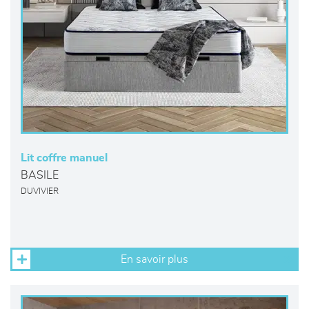
Lit coffre manuel
BASILE
DUVIVIER
En savoir plus