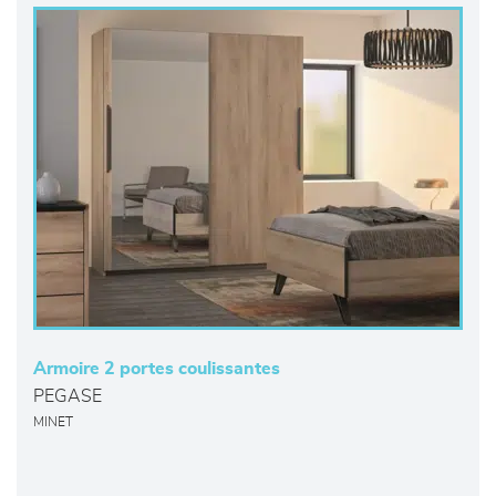
Armoire 2 portes coulissantes
PEGASE
MINET