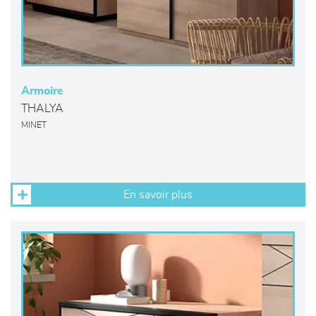
Armoire
THALYA
MINET
En savoir plus