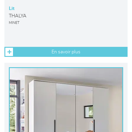
Lit
THALYA
MINET
En savoir plus