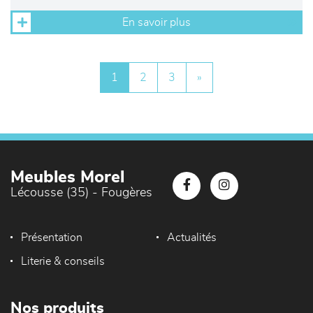
En savoir plus
1
2
3
»
Meubles Morel
Lécousse (35) - Fougères
Présentation
Actualités
Literie & conseils
Nos produits