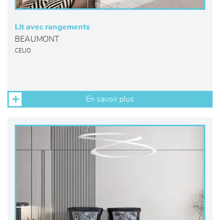
Lit avec rangements
BEAUMONT
CELIO
En savoir plus