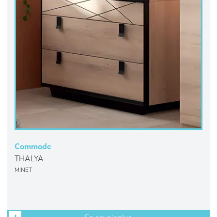
Commode
THALYA
MINET