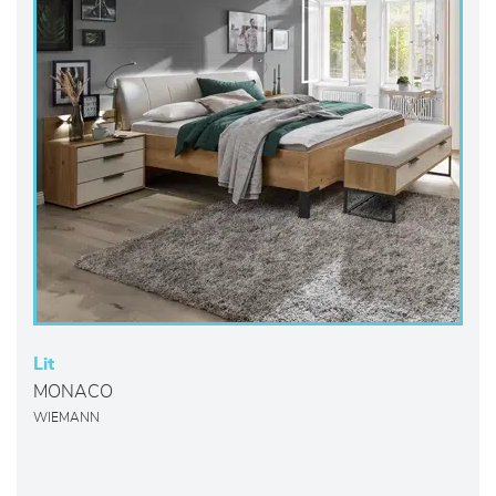
Lit
MONACO
WIEMANN