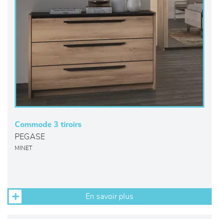
Commode 3 tiroirs
PEGASE
MINET
En savoir plus