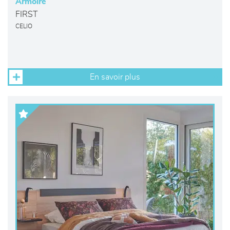
Armoire
FIRST
CELIO
En savoir plus