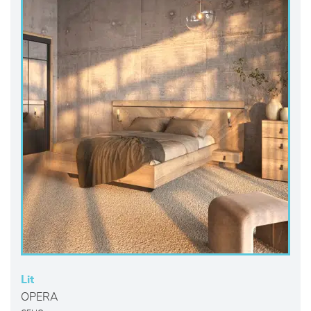
Lit
OPERA