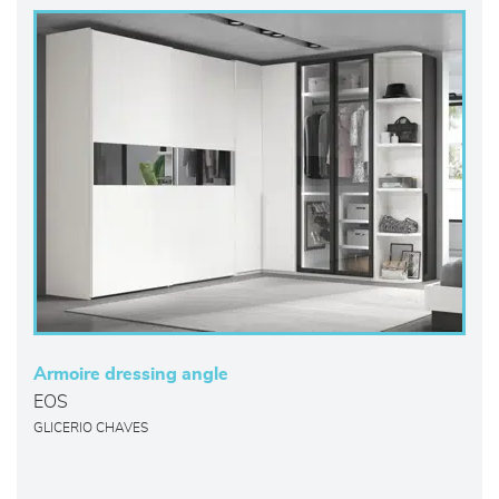
Armoire dressing angle
EOS
GLICERIO CHAVES