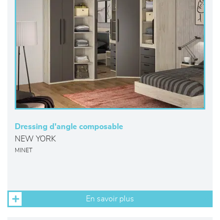
Dressing d'angle composable
NEW YORK
MINET
En savoir plus