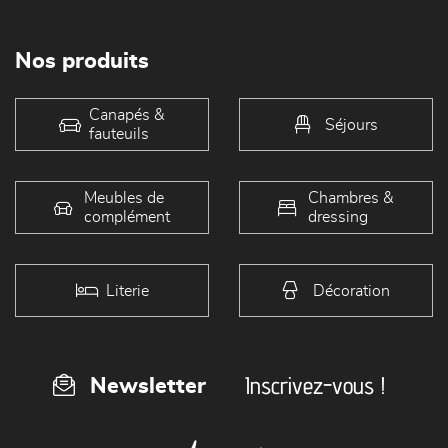
Nos produits
Canapés &
Séjours
fauteuils
Meubles de
Chambres &
complément
dressing
Literie
Décoration
Inscrivez-vous !
Newsletter