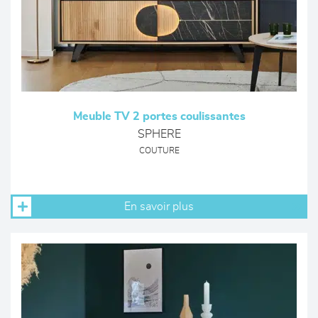
Meuble TV 2 portes coulissantes
SPHERE
COUTURE
En savoir plus