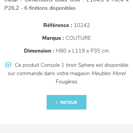
métal - Dimensions utiles tiroir : L104,6 x H6,4 x
P26,2 - 6 finitions disponibles
Référence :
10242
Marque :
COUTURE
Dimension :
H80 x L119 x P35 cm
Ce produit Console 1 tiroir Sphere est disponible
sur commande dans votre magasin
Meubles Morel
Fougères
RETOUR