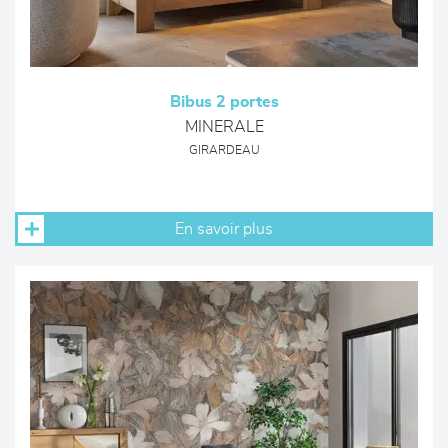
Bibus 2 portes
MINERALE
GIRARDEAU
En savoir plus