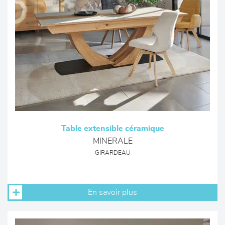
Table extensible céramique
MINERALE
GIRARDEAU
En savoir plus