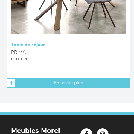
Table de séjour
PRIMA
COUTURE
En savoir plus
Meubles Morel