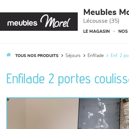
Panneau de gestion des cookies
Meubles Mo
Lécousse (35)
LE MAGASIN
NOS
séjours
enfilade
enf. 2 p
TOUS NOS PRODUITS
Enfilade 2 portes coulis