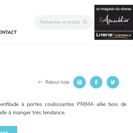
ONTACT
Retour liste
'enfilade à portes coulissantes PRIMA allie bois de
alle à manger très tendance.