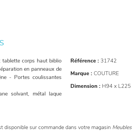
s
 tablette corps haut biblio
Référence :
31742
 séparation en panneaux de
Marque :
COUTURE
êne - Portes coulissantes
Dimension :
H94 x L225 
hane solvant, métal laque
est disponible sur commande dans votre magasin
Meubles