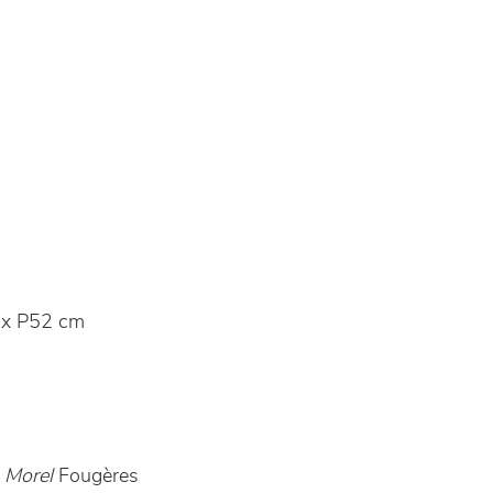
x P52 cm
 Morel
Fougères