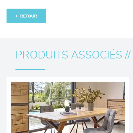
RETOUR
PRODUITS ASSOCIÉS //