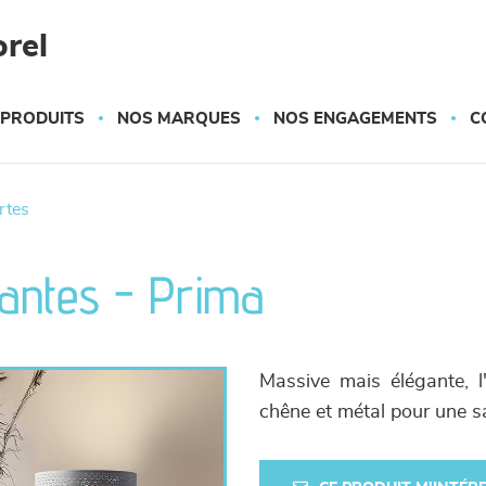
rel
 PRODUITS
NOS MARQUES
NOS ENGAGEMENTS
C
ortes
santes - Prima
Massive mais élégante, l
chêne et métal pour une s