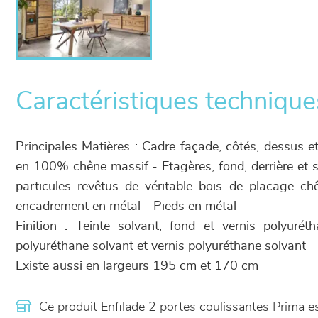
Caractéristiques technique
Principales Matières : Cadre façade, côtés, dessus et
en 100% chêne massif - Etagères, fond, derrière et
particules revêtus de véritable bois de placage ch
encadrement en métal - Pieds en métal -
Finition : Teinte solvant, fond et vernis polyurét
polyuréthane solvant et vernis polyuréthane solvant
Existe aussi en largeurs 195 cm et 170 cm
Ce produit Enfilade 2 portes coulissantes Prima 