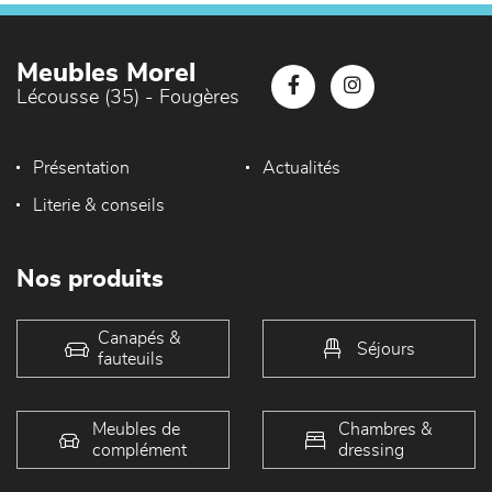
Meubles Morel
Lécousse (35) - Fougères
Présentation
Actualités
Literie & conseils
Nos produits
Canapés &
Séjours
fauteuils
Meubles de
Chambres &
complément
dressing