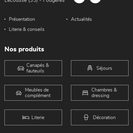
Lécousse (35) - Fougères
Présentation
Actualités
Literie & conseils
Nos produits
Canapés &
Séjours
fauteuils
Meubles de
Chambres &
complément
dressing
Literie
Décoration