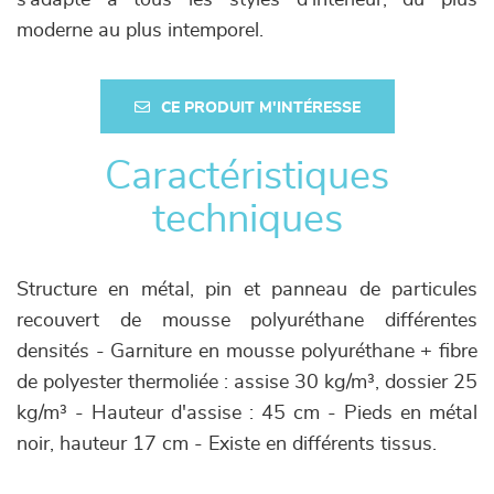
s’adapte à tous les styles d'intérieur, du plus
moderne au plus intemporel.
CE PRODUIT M'INTÉRESSE
Caractéristiques
techniques
Structure en métal, pin et panneau de particules
recouvert de mousse polyuréthane différentes
densités - Garniture en mousse polyuréthane + fibre
de polyester thermoliée : assise 30 kg/m³, dossier 25
kg/m³ - Hauteur d'assise : 45 cm - Pieds en métal
noir, hauteur 17 cm - Existe en différents tissus.