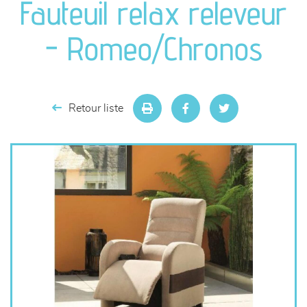
Fauteuil relax releveur
séjours
- Romeo/Chronos
meubles de complément
chambres et dressing
Retour liste
literie
décoration