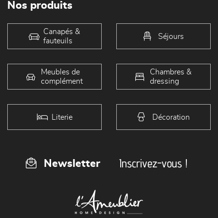
Nos produits
Canapés &
Séjours
fauteuils
Meubles de
Chambres &
complément
dressing
Literie
Décoration
Inscrivez-vous !
Newsletter