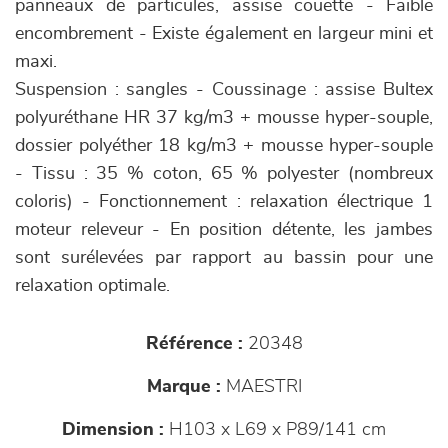
panneaux de particules, assise couette - Faible
encombrement - Existe également en largeur mini et
maxi.
Suspension : sangles - Coussinage : assise Bultex
polyuréthane HR 37 kg/m3 + mousse hyper-souple,
dossier polyéther 18 kg/m3 + mousse hyper-souple
- Tissu : 35 % coton, 65 % polyester (nombreux
coloris) - Fonctionnement : relaxation électrique 1
moteur releveur - En position détente, les jambes
sont surélevées par rapport au bassin pour une
relaxation optimale.
Référence :
20348
Marque :
MAESTRI
Dimension :
H103 x L69 x P89/141 cm