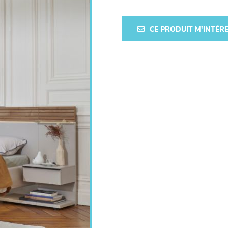
CE PRODUIT M'INTÉR