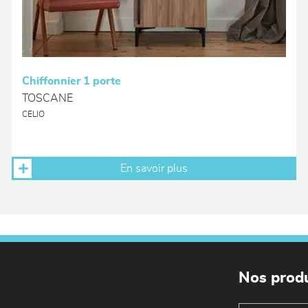
Chiffonnier 1 porte
TOSCANE
CELIO
En savoir plus
Nos produ