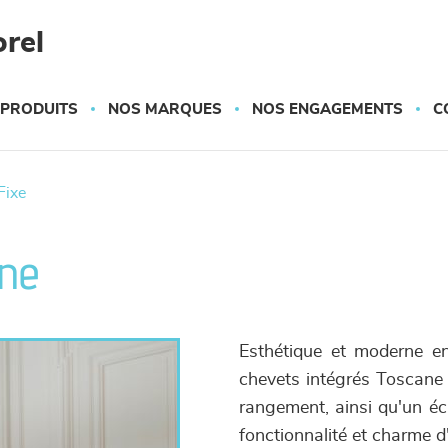
rel
 PRODUITS
NOS MARQUES
NOS ENGAGEMENTS
C
fixe
ane
Esthétique et moderne ent
chevets intégrés Toscane 
rangement, ainsi qu'un écl
fonctionnalité et charme d'