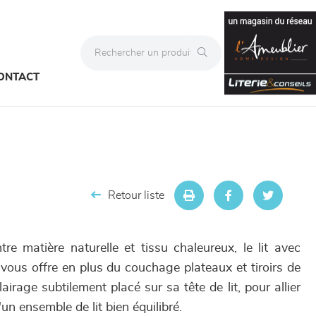
ONTACT
Retour liste
re matière naturelle et tissu chaleureux, le lit avec
vous offre en plus du couchage plateaux et tiroirs de
airage subtilement placé sur sa tête de lit, pour allier
un ensemble de lit bien équilibré.