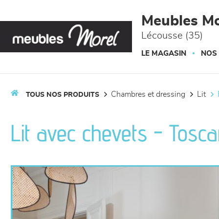
Panneau de gestion des cookies
Meubles Mo
Lécousse (35)
LE MAGASIN
NOS
chambres et dressing
lit
TOUS NOS PRODUITS
Lit avec chevets - Tosc