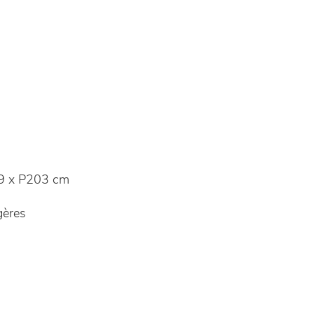
9 x P203 cm
ères