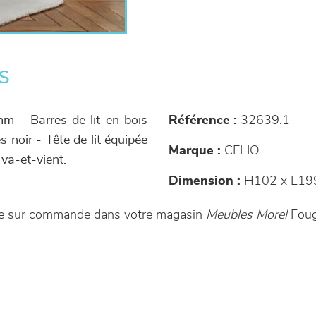
s
m - Barres de lit en bois
Référence :
32639.1
 noir - Tête de lit équipée
Marque :
CELIO
 va-et-vient.
Dimension :
H102 x L19
ble sur commande dans votre magasin
Meubles Morel
Foug