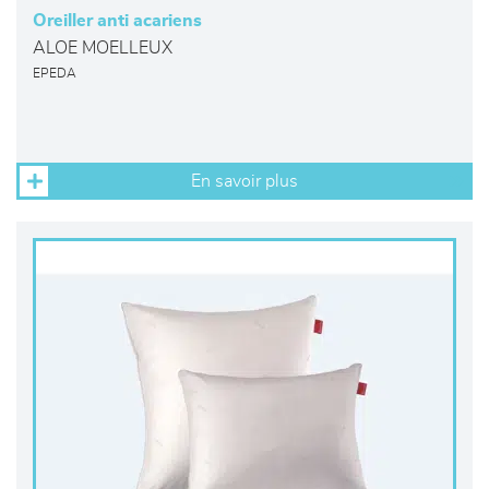
Oreiller anti acariens
ALOE MOELLEUX
EPEDA
En savoir plus