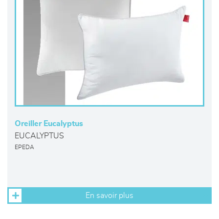
Oreiller Eucalyptus
EUCALYPTUS
EPEDA
En savoir plus