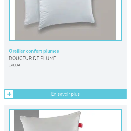
Oreiller confort plumes
DOUCEUR DE PLUME
EPEDA
En savoir plus