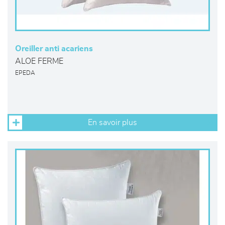
Oreiller anti acariens
ALOE FERME
EPEDA
En savoir plus