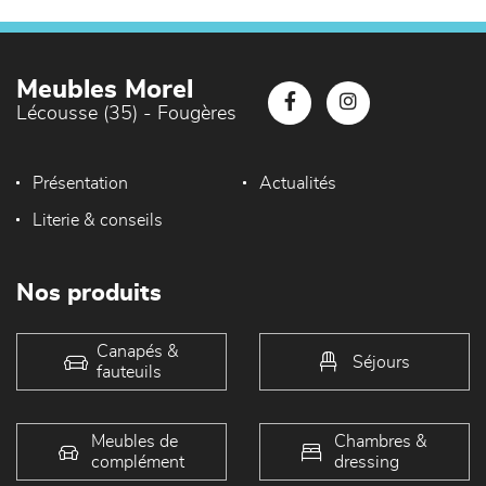
Meubles Morel
Lécousse (35) - Fougères
Présentation
Actualités
Literie & conseils
Nos produits
Canapés &
Séjours
fauteuils
Meubles de
Chambres &
complément
dressing