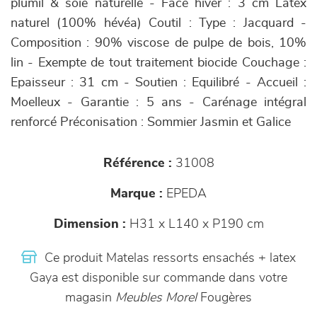
plumil & soie naturelle - Face hiver : 3 cm Latex
naturel (100% hévéa) Coutil : Type : Jacquard -
Composition : 90% viscose de pulpe de bois, 10%
lin - Exempte de tout traitement biocide Couchage :
Epaisseur : 31 cm - Soutien : Equilibré - Accueil :
Moelleux - Garantie : 5 ans - Carénage intégral
renforcé Préconisation : Sommier Jasmin et Galice
Référence :
31008
Marque :
EPEDA
Dimension :
H31 x L140 x P190 cm
Ce produit Matelas ressorts ensachés + latex
Gaya est disponible sur commande dans votre
magasin
Meubles Morel
Fougères