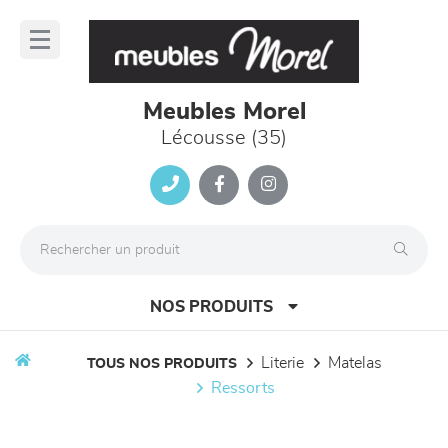
Panneau de gestion des cookies
lose
nu
Meubles Morel
Lécousse (35)
NOS PRODUITS
literie
matelas
TOUS NOS PRODUITS
ressorts
canapés et fauteuils