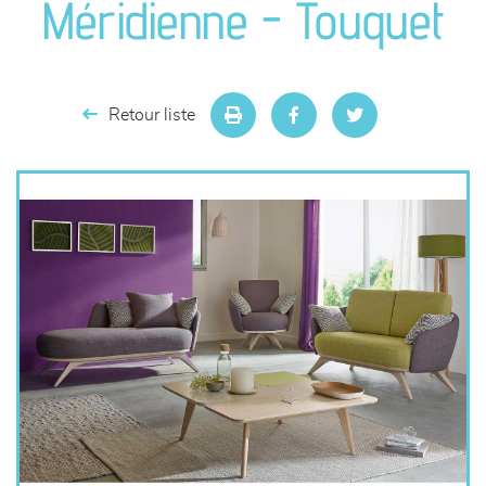
Méridienne - Touquet
séjours
meubles de complément
Retour liste
chambres et dressing
literie
décoration