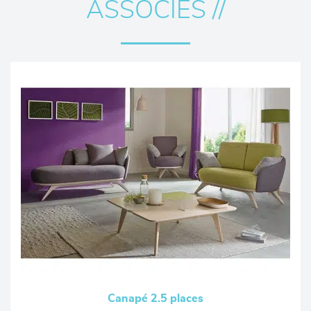
ASSOCIÉS //
Canapé 2.5 places