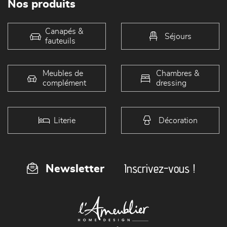
Nos produits
Canapés &
Séjours
fauteuils
Meubles de
Chambres &
complément
dressing
Literie
Décoration
Inscrivez-vous !
Newsletter