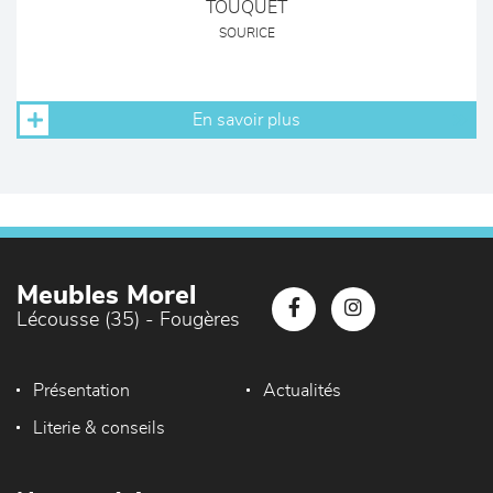
TOUQUET
SOURICE
En savoir plus
Meubles Morel
Lécousse (35) - Fougères
Présentation
Actualités
Literie & conseils