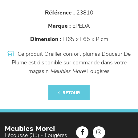
Référence :
23810
Marque :
EPEDA
Dimension :
H65 x L65 x P cm
Ce produit Oreiller confort plumes Douceur De
Plume est disponible sur commande dans votre
magasin
Meubles Morel
Fougères
RETOUR
Meubles Morel
Lécousse (35) - Fougères