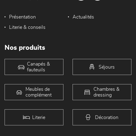
Présentation
Actualités
Literie & conseils
Nos produits
Canapés &
Séjours
fauteuils
Meubles de
Chambres &
complément
dressing
Literie
Décoration