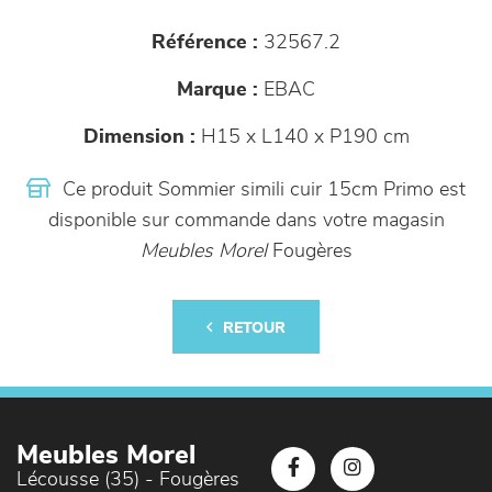
Référence :
32567.2
Marque :
EBAC
Dimension :
H15 x L140 x P190 cm
Ce produit Sommier simili cuir 15cm Primo est
disponible sur commande dans votre magasin
Meubles Morel
Fougères
RETOUR
Meubles Morel
Lécousse (35) - Fougères