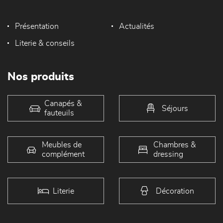
Présentation
Actualités
Literie & conseils
Nos produits
Canapés &
Séjours
fauteuils
Meubles de
Chambres &
complément
dressing
Literie
Décoration