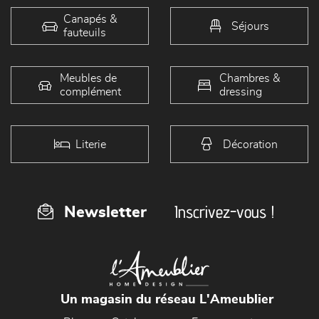
Canapés &
Séjours
fauteuils
Meubles de
Chambres &
complément
dressing
Literie
Décoration
Inscrivez-vous !
Newsletter
Un magasin du réseau L'Ameublier