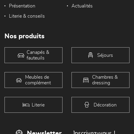
Présentation
Actualités
Literie & conseils
Nos produits
Canapés &
Séjours
fauteuils
Meubles de
Chambres &
complément
dressing
Literie
Décoration
Inscrivez-vous !
Newsletter