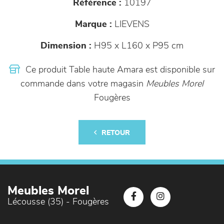
Référence :
10197
Marque :
LIEVENS
Dimension :
H95 x L160 x P95 cm
Ce produit Table haute Amara est disponible sur
commande dans votre magasin
Meubles Morel
Fougères
RETOUR
Meubles Morel
Lécousse (35) - Fougères