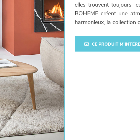
elles trouvent toujours le
BOHEME créent une atmosp
harmonieux, la collectio
CE PRODUIT M'INTÉR