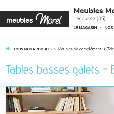
Panneau de gestion des cookies
Meubles Mo
Lécousse (35)
LE MAGASIN
NOS
meubles de complément
ta
TOUS NOS PRODUITS
Tables basses galets -