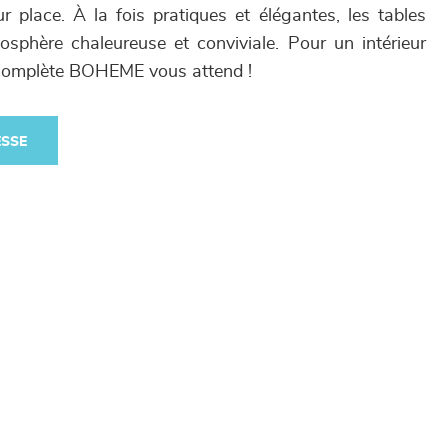
ur place. À la fois pratiques et élégantes, les tables
hère chaleureuse et conviviale. Pour un intérieur
n complète BOHEME vous attend !
ESSE