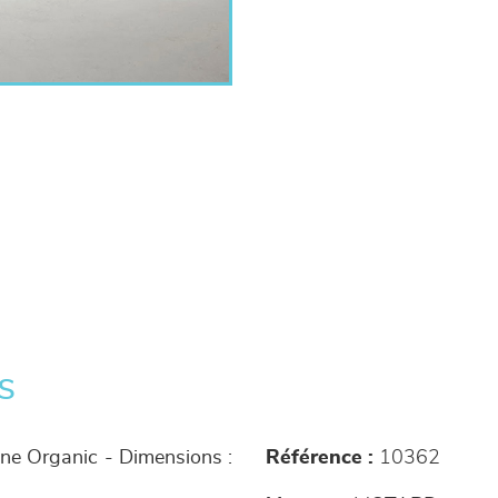
s
hêne Organic - Dimensions :
Référence :
10362