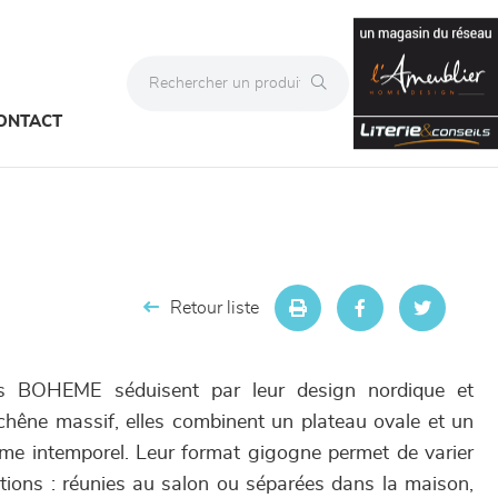
ONTACT
Retour liste
ts BOHEME séduisent par leur design nordique et
hêne massif, elles combinent un plateau ovale et un
me intemporel. Leur format gigogne permet de varier
tions : réunies au salon ou séparées dans la maison,