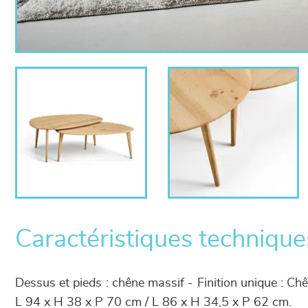
Caractéristiques technique
Dessus et pieds : chêne massif - Finition unique : C
L 94 x H 38 x P 70 cm / L 86 x H 34,5 x P 62 cm.