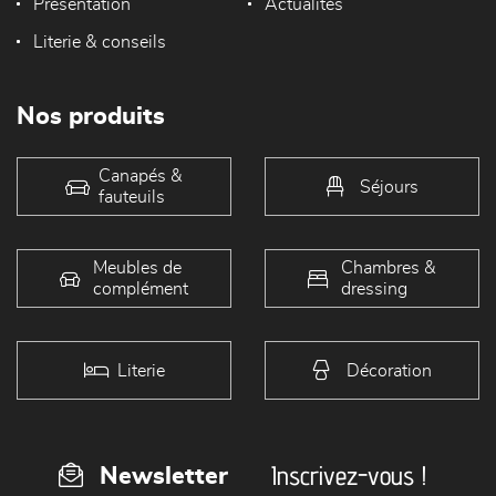
Présentation
Actualités
Literie & conseils
Nos produits
Canapés &
Séjours
fauteuils
Meubles de
Chambres &
complément
dressing
Literie
Décoration
Inscrivez-vous !
Newsletter