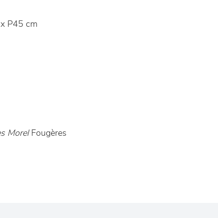
x P45 cm
s Morel
Fougères