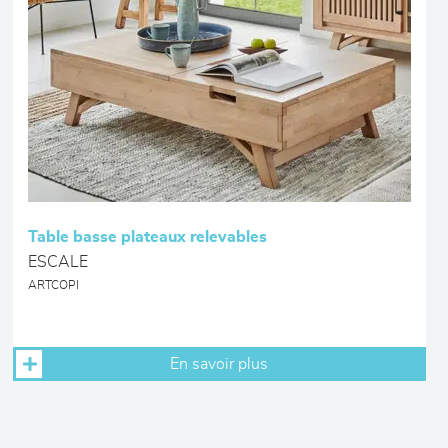
Table basse plateaux relevables
ESCALE
ARTCOPI
En savoir plus