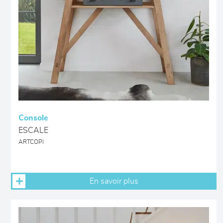
Console
ESCALE
ARTCOPI
En savoir plus