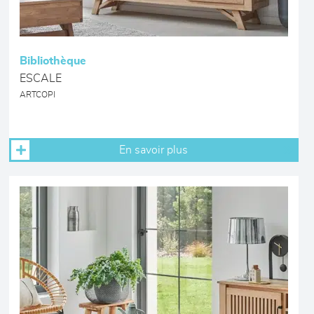
Bibliothèque
ESCALE
ARTCOPI
En savoir plus