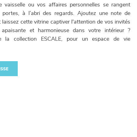
e vaisselle ou vos affaires personnelles se rangent
s portes, à l’abri des regards. Ajoutez une note de
 laissez cette vitrine captiver l'attention de vos invités
apaisante et harmonieuse dans votre intérieur ?
e la collection ESCALE, pour un espace de vie
ESSE