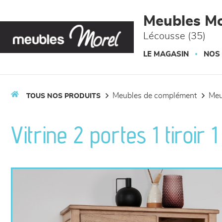
Panneau de gestion des cookies
Meubles Mo
Lécousse (35)
LE MAGASIN
NOS
meubles de complément
me
TOUS NOS PRODUITS
Vitrine 2 portes 1 tiroir 