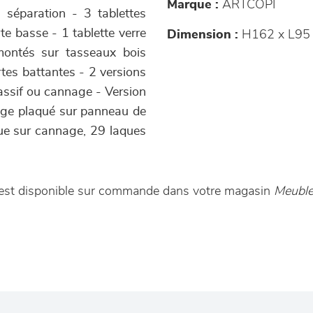
Marque :
ARTCOPI
 séparation - 3 tablettes
rte basse - 1 tablette verre
Dimension :
H162 x L95 
montés sur tasseaux bois
rtes battantes - 2 versions
assif ou cannage - Version
age plaqué sur panneau de
que sur cannage, 29 laques
le est disponible sur commande dans votre magasin
Meuble