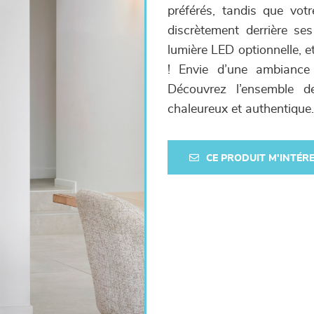
préférés, tandis que votr
discrètement derrière se
lumière LED optionnelle, et
! Envie d’une ambiance 
Découvrez l’ensemble d
chaleureux et authentique.
CE PRODUIT M'INTÉR