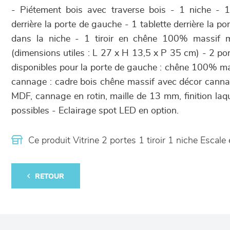
- Piétement bois avec traverse bois - 1 niche - 1
derrière la porte de gauche - 1 tablette derrière la po
dans la niche - 1 tiroir en chêne 100% massif 
(dimensions utiles : L 27 x H 13,5 x P 35 cm) - 2 po
disponibles pour la porte de gauche : chêne 100% m
cannage : cadre bois chêne massif avec décor cann
MDF, cannage en rotin, maille de 13 mm, finition la
possibles - Eclairage spot LED en option.
Ce produit Vitrine 2 portes 1 tiroir 1 niche Esca
RETOUR