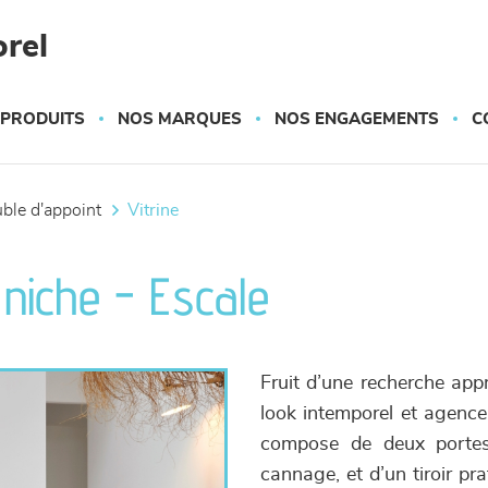
rel
 PRODUITS
NOS MARQUES
NOS ENGAGEMENTS
C
uble d'appoint
vitrine
1 niche - Escale
Fruit d’une recherche appr
look intemporel et agence
compose de deux portes,
cannage, et d’un tiroir pr