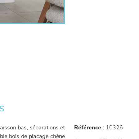
s
aisson bas, séparations et
Référence :
10326
able bois de placage chêne